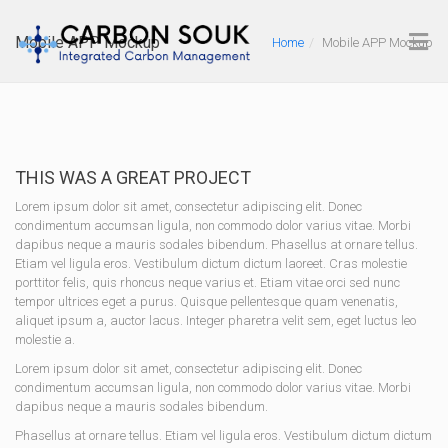
Mobile APP Mockup
Home
Mobile APP Mockup
THIS WAS A GREAT PROJECT
Lorem ipsum dolor sit amet, consectetur adipiscing elit. Donec
condimentum accumsan ligula, non commodo dolor varius vitae. Morbi
dapibus neque a mauris sodales bibendum. Phasellus at ornare tellus.
Etiam vel ligula eros. Vestibulum dictum dictum laoreet. Cras molestie
porttitor felis, quis rhoncus neque varius et. Etiam vitae orci sed nunc
tempor ultrices eget a purus. Quisque pellentesque quam venenatis,
aliquet ipsum a, auctor lacus. Integer pharetra velit sem, eget luctus leo
molestie a.
Lorem ipsum dolor sit amet, consectetur adipiscing elit. Donec
condimentum accumsan ligula, non commodo dolor varius vitae. Morbi
dapibus neque a mauris sodales bibendum.
Phasellus at ornare tellus. Etiam vel ligula eros. Vestibulum dictum dictum