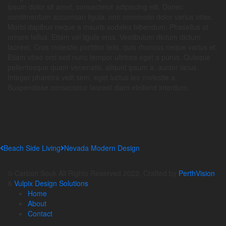
ipsum dolor sit amet, consectetur adipiscing elit. Donec
condimentum accumsan ligula, non commodo dolor varius vitae.
Morbi dapibus neque a mauris sodales bibendum. Phasellus at
ornare tellus. Etiam vel ligula eros. Vestibulum dictum dictum
laoreet. Cras molestie porttitor felis, quis rhoncus neque varius et.
Etiam vitae orci sed nunc tempor ultrices eget a purus. Quisque
pellentesque quam venenatis, aliquet ipsum a, auctor lacus.
Integer pharetra velit sem, eget luctus leo molestie a.
Suspendisse consectetur laoreet diam eleifend interdum.
Beach Side Living
Nevada Modern Design
© Carbon Souk All Rights Reserved 2022, Crafted by
PerthVision
&
Vulpix Design Solutions
Home
About
Contact