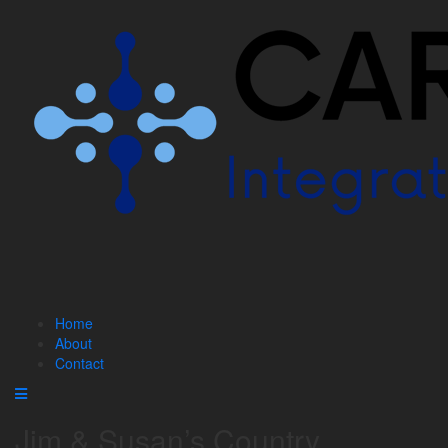
Home
About
Contact
Jim & Susan’s Country