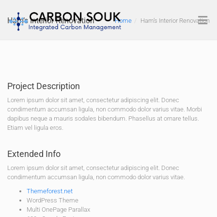
Ham’s Interior Renovation
Home
Ham’s Interior Renovation
Project Description
Lorem ipsum dolor sit amet, consectetur adipiscing elit. Donec
condimentum accumsan ligula, non commodo dolor varius vitae. Morbi
dapibus neque a mauris sodales bibendum. Phasellus at ornare tellus.
Etiam vel ligula eros.
Extended Info
Lorem ipsum dolor sit amet, consectetur adipiscing elit. Donec
condimentum accumsan ligula, non commodo dolor varius vitae.
Themeforest.net
WordPress Theme
Multi OnePage Parallax